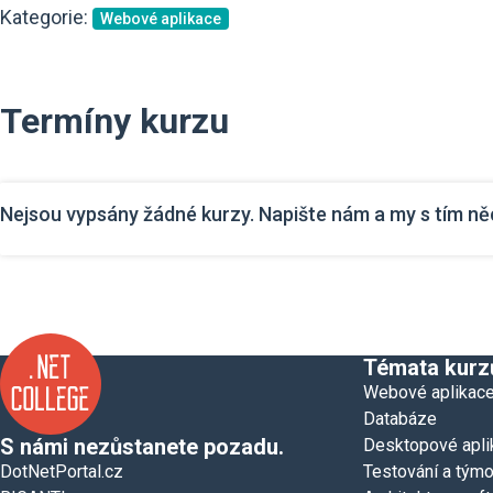
Kategorie:
Webové aplikace
Termíny kurzu
Nejsou vypsány žádné kurzy. Napište nám a my s tím n
Témata kurz
Webové aplikac
Databáze
S námi nezůstanete pozadu.
Desktopové apli
DotNetPortal.cz
Testování a týmo