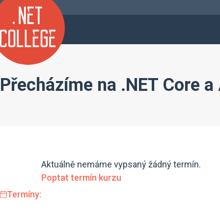
Přecházíme na .NET Core a
Aktuálně nemáme vypsaný žádný termín.
Poptat termín kurzu
Termíny: