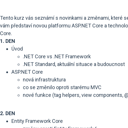
Tento kurz vás seznámí s novinkami a změnami, které s
vám představí novou platformu ASP.NET Core a technol
Core.
1. DEN
Úvod
.NET Core vs .NET Framework
.NET Standard, aktuální situace a budoucnost
ASP.NET Core
nová infrastruktura
co se změnilo oproti starému MVC
nové funkce (tag helpers, view components, @
2. DEN
Entity Framework Core