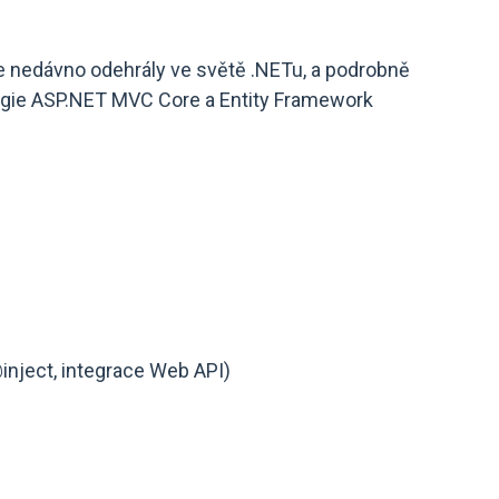
e nedávno odehrály ve světě .NETu, a podrobně
ogie ASP.NET MVC Core a Entity Framework
inject, integrace Web API)