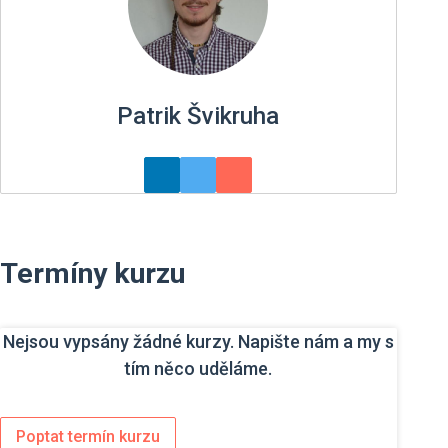
Patrik Švikruha
Termíny kurzu
Nejsou vypsány žádné kurzy. Napište nám a my s
tím něco uděláme.
Poptat termín kurzu