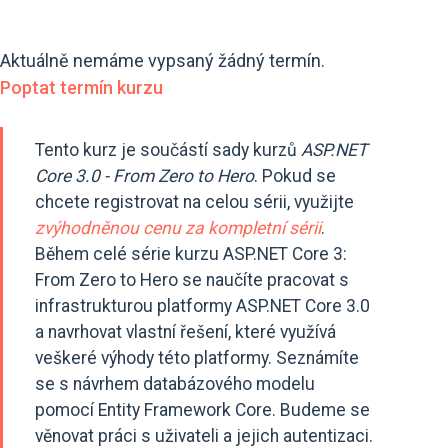
Aktuálně nemáme vypsaný žádný termín.
Poptat termín kurzu
Tento kurz je součástí sady kurzů
ASP.NET
Core 3.0 - From Zero to Hero
. Pokud se
chcete registrovat na celou sérii, využijte
zvýhodněnou cenu za kompletní sérii
.
Během celé série kurzu ASP.NET Core 3:
From Zero to Hero se naučíte pracovat s
infrastrukturou platformy ASP.NET Core 3.0
a navrhovat vlastní řešení, které využívá
veškeré výhody této platformy. Seznámíte
se s návrhem databázového modelu
pomocí Entity Framework Core. Budeme se
věnovat práci s uživateli a jejich autentizaci.