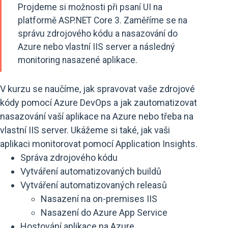
Projdeme si možnosti při psaní UI na
platformě ASP.NET Core 3. Zaměříme se na
správu zdrojového kódu a nasazování do
Azure nebo vlastní IIS server a následný
monitoring nasazené aplikace.
V kurzu se naučíme, jak spravovat vaše zdrojové
kódy pomocí Azure DevOps a jak zautomatizovat
nasazování vaší aplikace na Azure nebo třeba na
vlastní IIS server. Ukážeme si také, jak vaši
aplikaci monitorovat pomocí Application Insights.
Správa zdrojového kódu
Vytváření automatizovaných buildů
Vytváření automatizovaných releasů
Nasazení na on-premises IIS
Nasazení do Azure App Service
Hostování aplikace na Azure