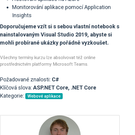
Monitorování aplikace pomocí Application
Insights
Doporučujeme vzít si s sebou vlastní notebook s
nainstalovaným Visual Studio 2019, abyste si
mohli probírané ukázky pořádně vyzkoušet.
Všechny termíny kurzu lze absolvovat též online
prostřednictvím platformy Microsoft Teams.
Požadované znalosti:
C#
Klíčová slova:
ASP.NET Core, .NET Core
Kategorie:
Webové aplikace