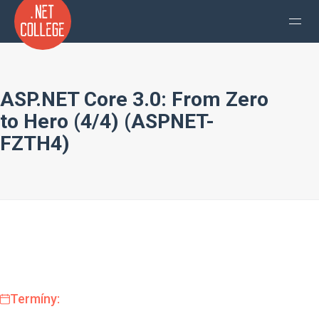
ASP.NET Core 3.0: From Zero
to Hero (4/4) (ASPNET-
FZTH4)
Termíny: