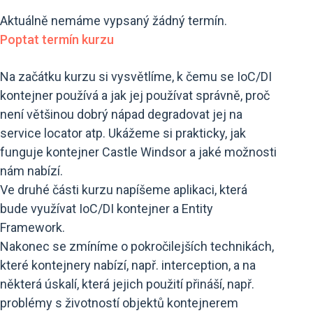
Aktuálně nemáme vypsaný žádný termín.
Poptat termín kurzu
Na začátku kurzu si vysvětlíme, k čemu se IoC/DI
kontejner používá a jak jej používat správně, proč
není většinou dobrý nápad degradovat jej na
service locator atp. Ukážeme si prakticky, jak
funguje kontejner Castle Windsor a jaké možnosti
nám nabízí.
Ve druhé části kurzu napíšeme aplikaci, která
bude využívat IoC/DI kontejner a Entity
Framework.
Nakonec se zmíníme o pokročilejších technikách,
které kontejnery nabízí, např. interception, a na
některá úskalí, která jejich použití přináší, např.
problémy s životností objektů kontejnerem