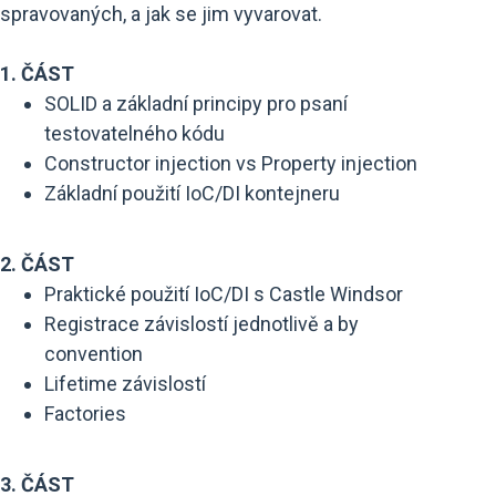
spravovaných, a jak se jim vyvarovat.
1. ČÁST
SOLID a základní principy pro psaní
testovatelného kódu
Constructor injection vs Property injection
Základní použití IoC/DI kontejneru
2. ČÁST
Praktické použití IoC/DI s Castle Windsor
Registrace závislostí jednotlivě a by
convention
Lifetime závislostí
Factories
3. ČÁST