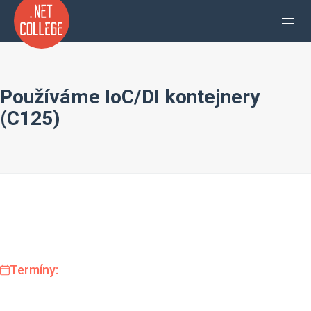
Používáme IoC/DI kontejnery
(C125)
Termíny: