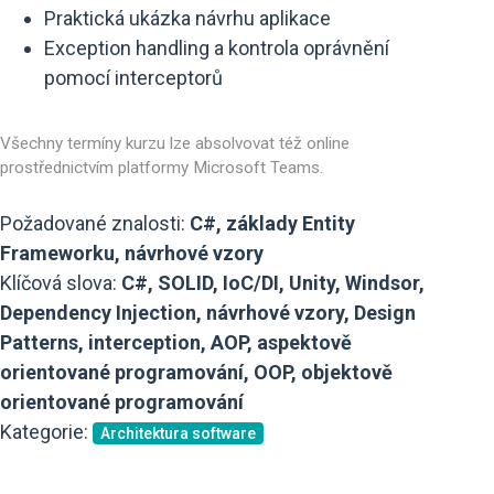
Praktická ukázka návrhu aplikace
Exception handling a kontrola oprávnění
pomocí interceptorů
Všechny termíny kurzu lze absolvovat též online
prostřednictvím platformy Microsoft Teams.
Požadované znalosti:
C#, základy Entity
Frameworku, návrhové vzory
Klíčová slova:
C#, SOLID, IoC/DI, Unity, Windsor,
Dependency Injection, návrhové vzory, Design
Patterns, interception, AOP, aspektově
orientované programování, OOP, objektově
orientované programování
Kategorie:
Architektura software