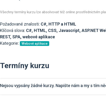
Všechny termíny kurzu lze absolvovat též online prostřednictvím p
Požadované znalosti:
C#, HTTP a HTML
Klíčová slova:
C#, HTML, CSS, Javascript, ASP.NET Web
REST, SPA, webové aplikace
Kategorie:
Webové aplikace
Termíny kurzu
Nejsou vypsány žádné kurzy. Napište nám a my s tím n