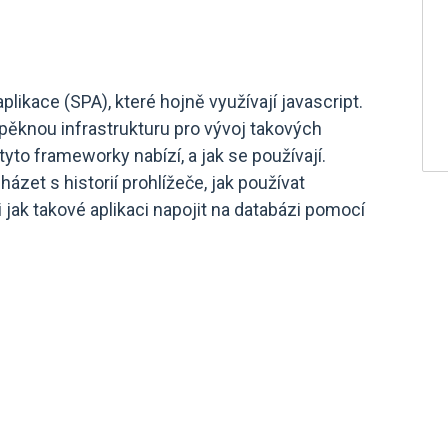
likace (SPA), které hojně využívají javascript.
ěknou infrastrukturu pro vývoj takových
yto frameworky nabízí, a jak se používají.
ázet s historií prohlížeče, jak používat
jak takové aplikaci napojit na databázi pomocí