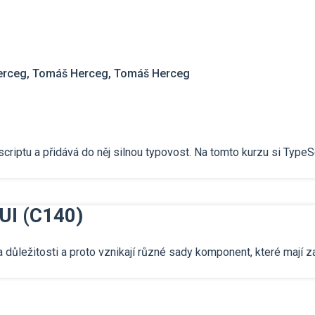
erceg, Tomáš Herceg, Tomáš Herceg
scriptu a přidává do něj silnou typovost. Na tomto kurzu si TypeS
 UI (C140)
 důležitosti a proto vznikají různé sady komponent, které mají za