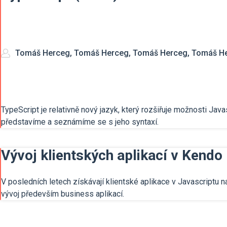
Tomáš Herceg, Tomáš Herceg, Tomáš Herceg, Tomáš H
TypeScript je relativně nový jazyk, který rozšiřuje možnosti Java
představíme a seznámíme se s jeho syntaxí.
Vývoj klientských aplikací v Kendo
V posledních letech získávají klientské aplikace v Javascriptu na
vývoj především business aplikací.