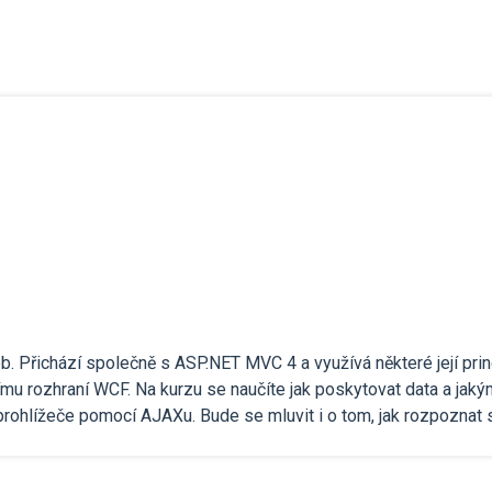
 Přichází společně s ASP.NET MVC 4 a využívá některé její prin
ímu rozhraní WCF. Na kurzu se naučíte jak poskytovat data a ja
rohlížeče pomocí AJAXu. Bude se mluvit i o tom, jak rozpoznat 