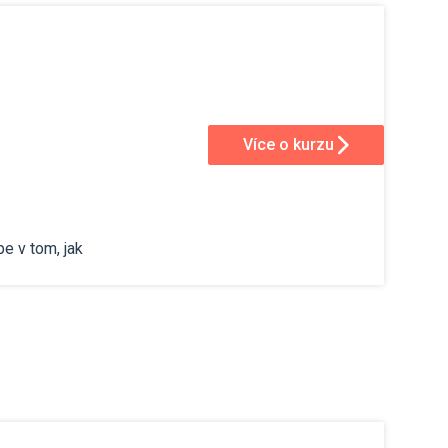
Více o kurzu
e v tom, jak