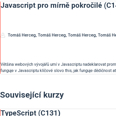
Javascript pro mírně pokročilé (C1
Tomáš Herceg, Tomáš Herceg, Tomáš Herceg, Tomáš H
Většina webových vývojářů umí v Javascriptu nadeklarovat proměn
funguje v Javascriptu klíčové slovo this, jak funguje dědičnost at
Související kurzy
TypeScript (C131)