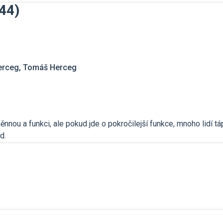
44)
erceg, Tomáš Herceg
nou a funkci, ale pokud jde o pokročilejší funkce, mnoho lidí táp
d.