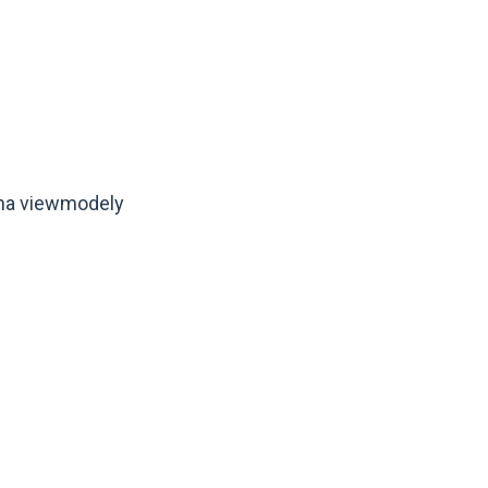
 na viewmodely