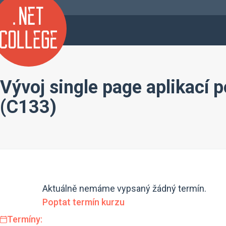
Vývoj single page aplikací
(C133)
Aktuálně nemáme vypsaný žádný termín.
Poptat termín kurzu
Termíny: