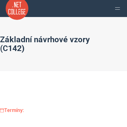
Základní návrhové vzory
(C142)
Termíny: