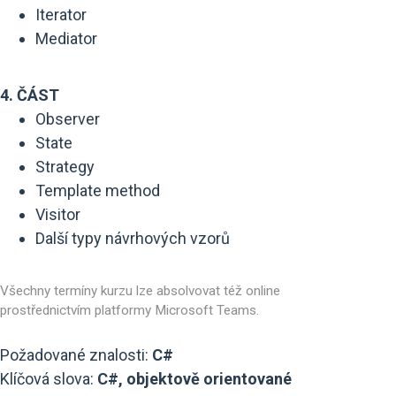
Iterator
Mediator
4. ČÁST
Observer
State
Strategy
Template method
Visitor
Další typy návrhových vzorů
Všechny termíny kurzu lze absolvovat též online
prostřednictvím platformy Microsoft Teams.
Požadované znalosti:
C#
Klíčová slova:
C#, objektově orientované