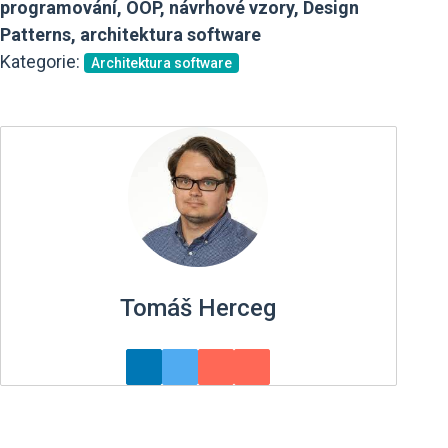
programování, OOP, návrhové vzory, Design
Patterns, architektura software
Kategorie:
Architektura software
Tomáš Herceg