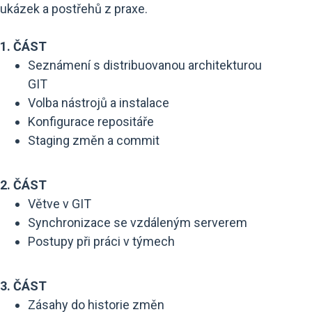
ukázek a postřehů z praxe.
1. ČÁST
Seznámení s distribuovanou architekturou
GIT
Volba nástrojů a instalace
Konfigurace repositáře
Staging změn a commit
2. ČÁST
Větve v GIT
Synchronizace se vzdáleným serverem
Postupy při práci v týmech
3. ČÁST
Zásahy do historie změn