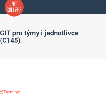
GIT pro týmy i jednotlivce
(C145)
Termíny: