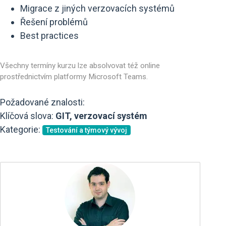
Migrace z jiných verzovacích systémů
Řešení problémů
Best practices
Všechny termíny kurzu lze absolvovat též online
prostřednictvím platformy Microsoft Teams.
Požadované znalosti:
Klíčová slova:
GIT, verzovací systém
Kategorie:
Testování a týmový vývoj