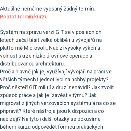
Aktuálně nemáme vypsaný žádný termín.
Poptat termín kurzu
Systém na správu verzí GIT se v posledních
letech začal těšit velké oblibě i u vývojářů na
platformě Microsoft. Nabízí vysoký výkon a
volnost skrze nízko úrovňové operace a
distribuovanou architekturu.
Proč a hlavně jak jej využívají vývojáři na práci ve
větších týmech i jednotlivci na hobby projekty?
Proč někteří GIT milují a druzí nenávidí? Jak zvolit
způsob práce a jak jej zavést v týmu? Jak
migrovat z jiných verzovacích systému a na co se
připravit? Které nástroje jsou k dispozici a co
nabízejí? Na tyto i další otázky se pokusíme
během kurzu odpovědět formou praktických