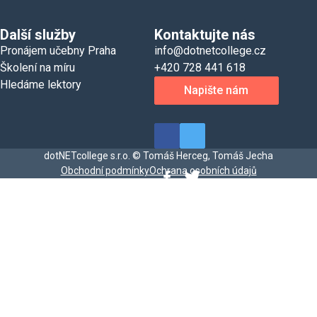
Další služby
Kontaktujte nás
Pronájem učebny Praha
info@dotnetcollege.cz
Školení na míru
+420 728 441 618
Hledáme lektory
Napište nám
dotNETcollege s.r.o. © Tomáš Herceg, Tomáš Jecha
Obchodní podmínky
Ochrana osobních údajů