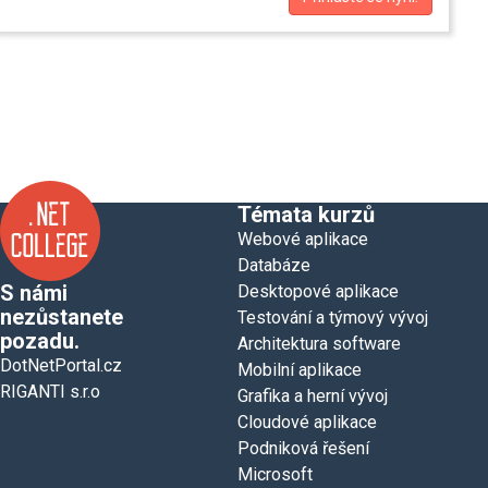
Témata kurzů
Webové aplikace
Databáze
S námi
Desktopové aplikace
nezůstanete
Testování a týmový vývoj
pozadu.
Architektura software
DotNetPortal.cz
Mobilní aplikace
RIGANTI s.r.o
Grafika a herní vývoj
Cloudové aplikace
Podniková řešení
Microsoft