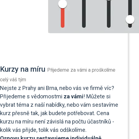
Kurzy na míru
Přijedeme za vámi a proškolíme
celý váš tým
Nejste z Prahy ani Brna, nebo vás ve firmě víc?
Přijedeme s vědomostmi
za vámi
! Můžete si
vybrat téma z naší nabídky, nebo vám sestavíme
kurz přesně tak, jak budete potřebovat. Cena
kurzu na míru není závislá na počtu účastníků -
kolik vás přijde, tolik vás odškolíme.
Osnovu kurzu sestavujeme individuálně
.