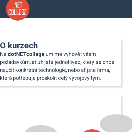
O kurzech
Na
dotNETcollege
umíme vyhovět všem
požadavkům, ať už jste jednotlivec, který se chce
naučit konkrétní technologie, nebo ať jste firma,
která potřebuje proškolit celý vývojový tým.