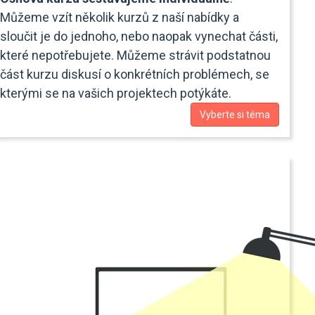
Můžeme vzít několik kurzů z naší nabídky a
sloučit je do jednoho, nebo naopak vynechat části,
které nepotřebujete. Můžeme strávit podstatnou
část kurzu diskusí o konkrétních problémech, se
kterými se na vašich projektech potýkáte.
Vyberte si téma