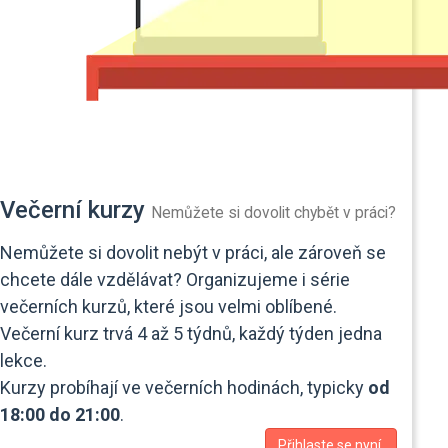
Večerní kurzy
Nemůžete si dovolit chybět v práci?
Nemůžete si dovolit nebýt v práci, ale zároveň se
chcete dále vzdělávat? Organizujeme i série
večerních kurzů, které jsou velmi oblíbené.
Večerní kurz trvá 4 až 5 týdnů, každý týden jedna
lekce.
Kurzy probíhají ve večerních hodinách, typicky
od
18:00 do 21:00
.
Přihlaste se nyní.