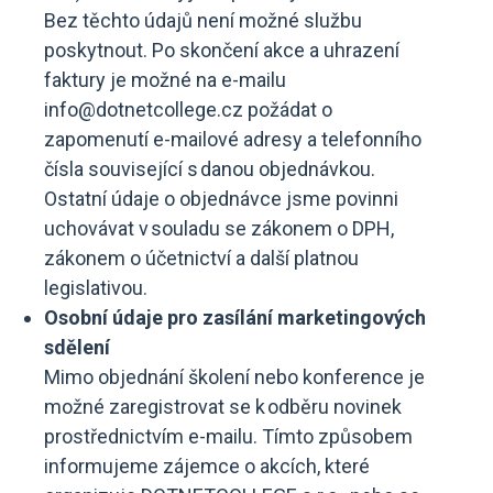
Bez těchto údajů není možné službu
poskytnout. Po skončení akce a uhrazení
faktury je možné na e-mailu
info@dotnetcollege.cz
požádat o
zapomenutí e-mailové adresy a telefonního
čísla související s danou objednávkou.
Ostatní údaje o objednávce jsme povinni
uchovávat v souladu se zákonem o DPH,
zákonem o účetnictví a další platnou
legislativou.
Osobní údaje pro zasílání marketingových
sdělení
Mimo objednání školení nebo konference je
možné zaregistrovat se k odběru novinek
prostřednictvím e-mailu. Tímto způsobem
informujeme zájemce o akcích, které