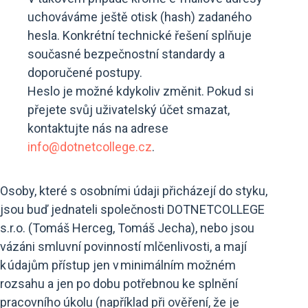
uchováváme ještě otisk (hash) zadaného
hesla. Konkrétní technické řešení splňuje
současné bezpečnostní standardy a
doporučené postupy.
Heslo je možné kdykoliv změnit. Pokud si
přejete svůj uživatelský účet smazat,
kontaktujte nás na adrese
info@dotnetcollege.cz
.
Osoby, které s osobními údaji přicházejí do styku,
jsou buď jednateli společnosti DOTNETCOLLEGE
s.r.o. (Tomáš Herceg, Tomáš Jecha), nebo jsou
vázáni smluvní povinností mlčenlivosti, a mají
k údajům přístup jen v minimálním možném
rozsahu a jen po dobu potřebnou ke splnění
pracovního úkolu (například při ověření, že je