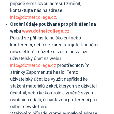
případě e-mailovou adresu) změnit,
kontaktujte nás na adrese
info@dotnetcollege.cz
.
Osobní údaje používané pro přihlášení na
webu
www.dotnetcollege.cz
Pokud se přihlásíte na školení nebo
konferenci, nebo se zaregistrujete k odběru
newsletterů, můžete si volitelně založit
uživatelský účet na webu
info@dotnetcollege.cz
prostřednictvím
stránky Zapomenuté heslo. Tento
uživatelský účet lze využít například ke
stažení materiálů z akcí, kterých se uživatel
účastnil, nebo ke kontrole a změně svých
osobních údajů, či nastavení preferencí pro
odběr newsletterů.
V takovém případě kromě e-mailové adresy