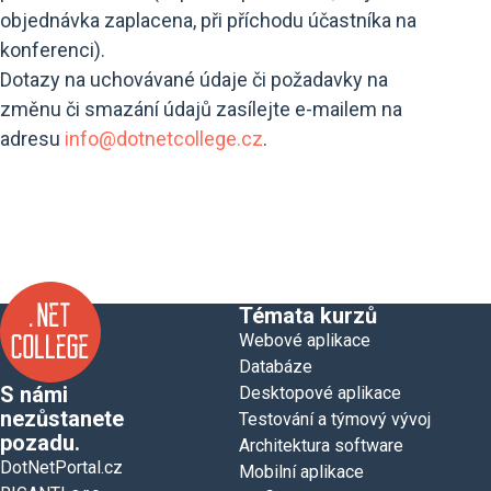
objednávka zaplacena, při příchodu účastníka na
konferenci).
Dotazy na uchovávané údaje či požadavky na
změnu či smazání údajů zasílejte e-mailem na
adresu
info@dotnetcollege.cz
.
Témata kurzů
Webové aplikace
Databáze
S námi
Desktopové aplikace
nezůstanete
Testování a týmový vývoj
pozadu.
Architektura software
DotNetPortal.cz
Mobilní aplikace