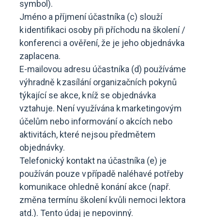
symbol).
Jméno a příjmení účastníka (c) slouží
k identifikaci osoby při příchodu na školení /
konferenci a ověření, že je jeho objednávka
zaplacena.
E-mailovou adresu účastníka (d) používáme
výhradně k zasílání organizačních pokynů
týkající se akce, k níž se objednávka
vztahuje. Není využívána k marketingovým
účelům nebo informování o akcích nebo
aktivitách, které nejsou předmětem
objednávky.
Telefonický kontakt na účastníka (e) je
používán pouze v případě naléhavé potřeby
komunikace ohledně konání akce (např.
změna termínu školení kvůli nemoci lektora
atd.). Tento údaj je nepovinný.