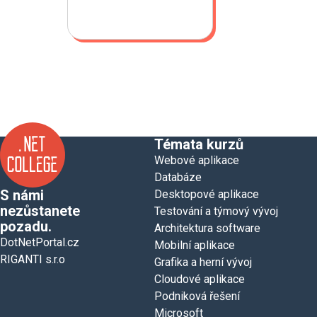
Témata kurzů
Webové aplikace
Databáze
S námi
Desktopové aplikace
nezůstanete
Testování a týmový vývoj
pozadu.
Architektura software
DotNetPortal.cz
Mobilní aplikace
RIGANTI s.r.o
Grafika a herní vývoj
Cloudové aplikace
Podniková řešení
Microsoft