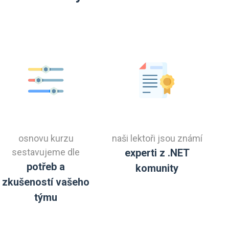
osnovu kurzu
naši lektoři jsou známí
sestavujeme dle
experti z .NET
potřeb a
komunity
zkušeností vašeho
týmu