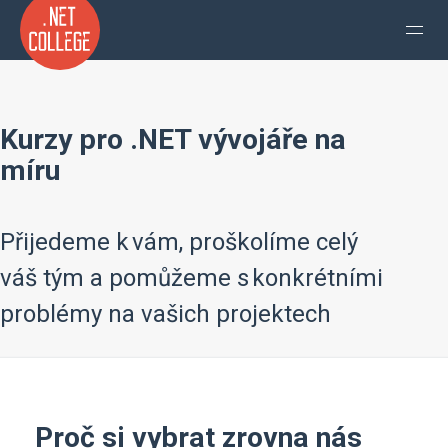
Kurzy pro .NET vývojáře na
míru
Přijedeme k vám, proškolíme celý
váš tým a pomůžeme s konkrétními
problémy na vašich projektech
Proč si vybrat zrovna nás