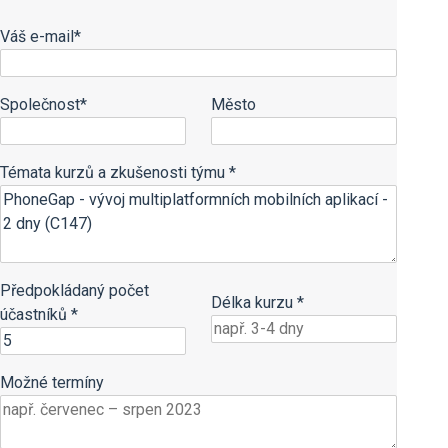
Váš e-mail*
Společnost*
Město
Témata kurzů a zkušenosti týmu *
Předpokládaný počet
Délka kurzu *
účastníků *
Možné termíny