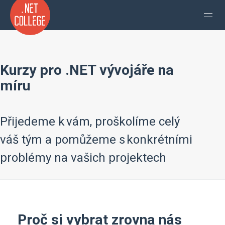
Kurzy pro .NET vývojáře na
míru
Přijedeme k vám, proškolíme celý
váš tým a pomůžeme s konkrétními
problémy na vašich projektech
Proč si vybrat zrovna nás