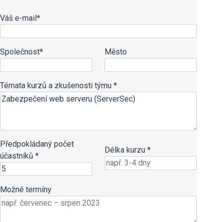
Váš e-mail*
Společnost*
Město
Témata kurzů a zkušenosti týmu *
Předpokládaný počet
Délka kurzu *
účastníků *
Možné termíny