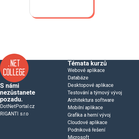
Témata kurzů
Webové aplikace
Databáze
S námi
Desktopové aplikace
nezůstanete
Testování a týmový vývoj
pozadu.
Architektura software
DotNetPortal.cz
Mobilní aplikace
RIGANTI s.r.o
Grafika a herní vývoj
Cloudové aplikace
Podniková řešení
Microsoft