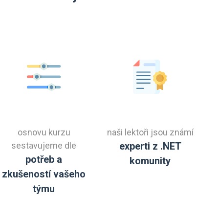
osnovu kurzu
naši lektoři jsou známí
sestavujeme dle
experti z .NET
potřeb a
komunity
zkušeností vašeho
týmu