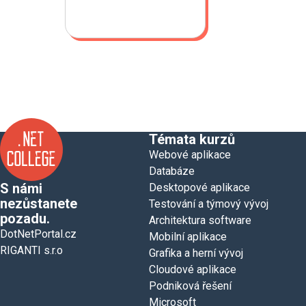
Témata kurzů
Webové aplikace
Databáze
S námi
Desktopové aplikace
nezůstanete
Testování a týmový vývoj
pozadu.
Architektura software
DotNetPortal.cz
Mobilní aplikace
RIGANTI s.r.o
Grafika a herní vývoj
Cloudové aplikace
Podniková řešení
Microsoft