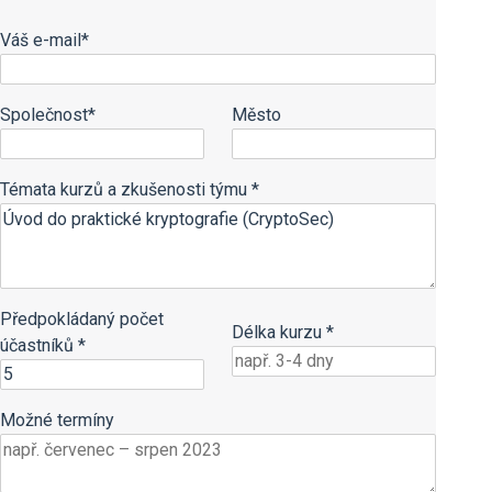
Váš e-mail*
Společnost*
Město
Témata kurzů a zkušenosti týmu *
Předpokládaný počet
Délka kurzu *
účastníků *
Možné termíny