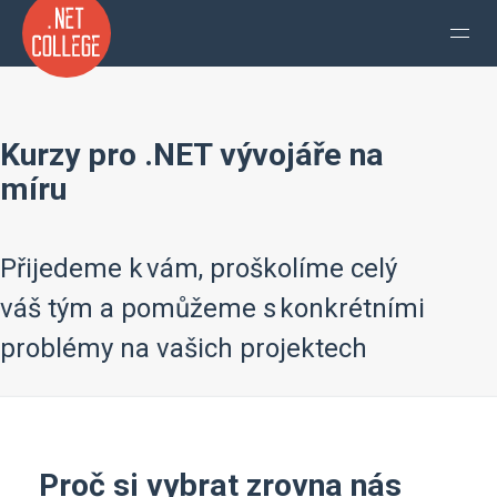
Kurzy pro .NET vývojáře na
míru
Přijedeme k vám, proškolíme celý
váš tým a pomůžeme s konkrétními
problémy na vašich projektech
Proč si vybrat zrovna nás