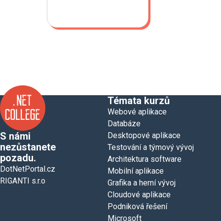
Témata kurzů
Webové aplikace
Databáze
S námi
Desktopové aplikace
nezůstanete
Testování a týmový vývoj
pozadu.
Architektura software
DotNetPortal.cz
Mobilní aplikace
RIGANTI s.r.o
Grafika a herní vývoj
Cloudové aplikace
Podniková řešení
Microsoft