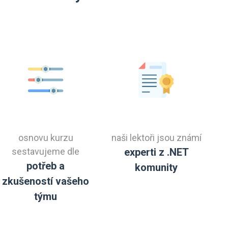
osnovu kurzu
naši lektoři jsou známí
sestavujeme dle
experti z .NET
potřeb a
komunity
zkušeností vašeho
týmu