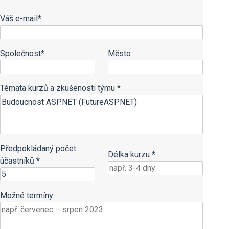
Váš e-mail*
Společnost*
Město
Témata kurzů a zkušenosti týmu *
Předpokládaný počet
Délka kurzu *
účastníků *
Možné termíny