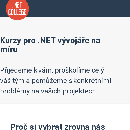
Kurzy pro .NET vývojáře na
míru
Přijedeme k vám, proškolíme celý
váš tým a pomůžeme s konkrétními
problémy na vašich projektech
Proč si vybrat zrovna nás