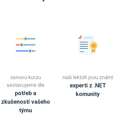
osnovu kurzu
naši lektoři jsou známí
sestavujeme dle
experti z .NET
potřeb a
komunity
zkušeností vašeho
týmu