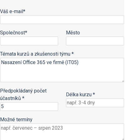
Váš e-mail*
Společnost*
Město
Témata kurzů a zkušenosti týmu *
Předpokládaný počet
Délka kurzu *
účastníků *
Možné termíny