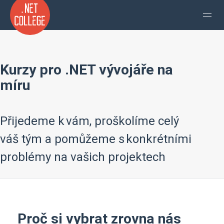
Kurzy pro .NET vývojáře na
míru
Přijedeme k vám, proškolíme celý
váš tým a pomůžeme s konkrétními
problémy na vašich projektech
Proč si vybrat zrovna nás