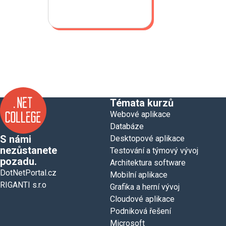
Témata kurzů
Webové aplikace
Databáze
S námi
Desktopové aplikace
nezůstanete
Testování a týmový vývoj
pozadu.
Architektura software
DotNetPortal.cz
Mobilní aplikace
RIGANTI s.r.o
Grafika a herní vývoj
Cloudové aplikace
Podniková řešení
Microsoft