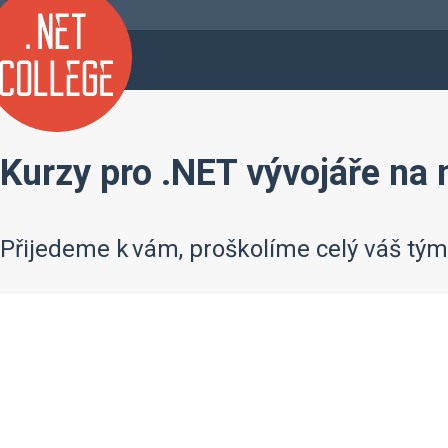
Kurzy pro .NET vývojáře na 
Přijedeme k vám, proškolíme celý váš tý