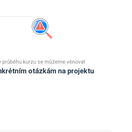
v průběhu kurzu se můžeme věnovat
nkrétním otázkám na projektu