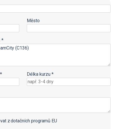
Město
 *
*
Délka kurzu *
vat z dotačních programů EU