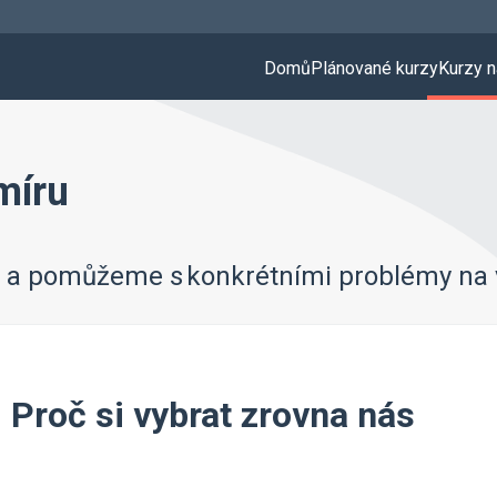
Domů
Plánované kurzy
Kurzy n
míru
m a pomůžeme s konkrétními problémy na 
Proč si vybrat zrovna nás