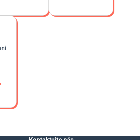
ení
Kontaktujte nás