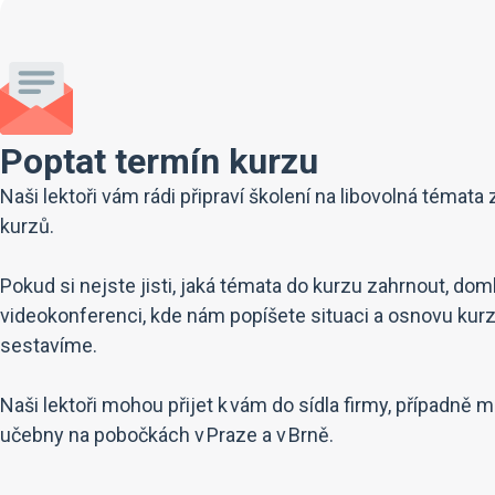
Poptat termín kurzu
Naši lektoři vám rádi připraví školení na libovolná témata 
kurzů.
Pokud si nejste jisti, jaká témata do kurzu zahrnout, dom
videokonferenci, kde nám popíšete situaci a osnovu kur
sestavíme.
Naši lektoři mohou přijet k vám do sídla firmy, případně 
učebny na pobočkách v Praze a v Brně.