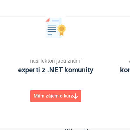
naši lektoři jsou známí
experti z .NET komunity
ko
Mám zájem o kurz