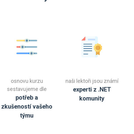
osnovu kurzu
naši lektoři jsou známí
sestavujeme dle
experti z .NET
potřeb a
komunity
zkušeností vašeho
týmu