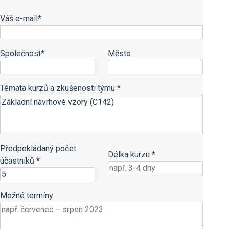
Váš e-mail*
Společnost*
Město
Témata kurzů a zkušenosti týmu *
Předpokládaný počet
Délka kurzu *
účastníků *
Možné termíny