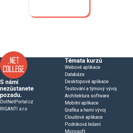
Témata kurzů
Webové aplikace
Databáze
S námi
Desktopové aplikace
nezůstanete
Testování a týmový vývoj
pozadu.
Architektura software
DotNetPortal.cz
Mobilní aplikace
RIGANTI s.r.o
Grafika a herní vývoj
Cloudové aplikace
Podniková řešení
Microsoft