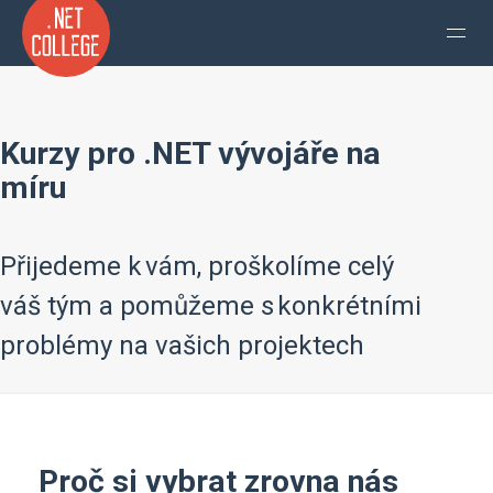
Kurzy pro .NET vývojáře na
míru
Přijedeme k vám, proškolíme celý
váš tým a pomůžeme s konkrétními
problémy na vašich projektech
Proč si vybrat zrovna nás