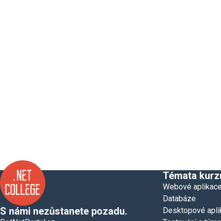
Témata kurz
Webové aplikac
Databáze
S námi nezůstanete pozadu.
Desktopové apli