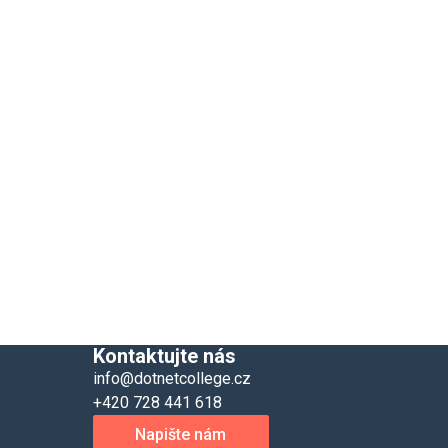
Kontaktujte nás
info@dotnetcollege.cz
+420 728 441 618
Napište nám