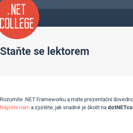
Staňte se lektorem
Rozumíte .NET Frameworku a máte prezentační dovednos
Napište nám
a zjistěte, jak snadné je školit na
dotNETco