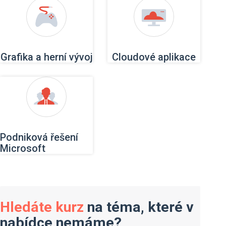
Grafika a herní vývoj
Cloudové aplikace
Podniková řešení
Microsoft
Hledáte kurz
na téma, které v
nabídce nemáme?