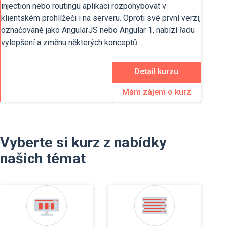
injection nebo routingu aplikaci rozpohybovat v
klientském prohlížeči i na serveru. Oproti své první verzi,
označované jako AngularJS nebo Angular 1, nabízí řadu
vylepšení a změnu některých konceptů.
Detail kurzu
Mám zájem o kurz
Vyberte si kurz z nabídky
našich témat