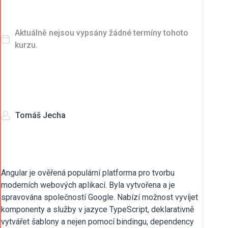
Aktuálně nejsou vypsány žádné termíny tohoto
kurzu.
Tomáš Jecha
Angular je ověřená populární platforma pro tvorbu
moderních webových aplikací. Byla vytvořena a je
spravována společností Google. Nabízí možnost vyvíjet
komponenty a služby v jazyce TypeScript, deklarativně
vytvářet šablony a nejen pomocí bindingu, dependency