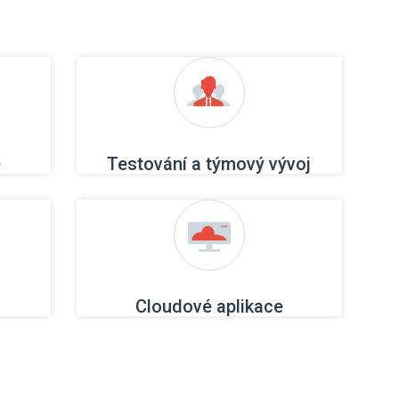
e
Testování a týmový vývoj
Cloudové aplikace