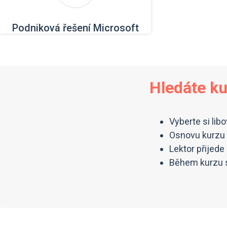
Podniková řešení Microsoft
Hledáte k
Vyberte si lib
Osnovu kurzu 
Lektor přijed
Během kurzu s