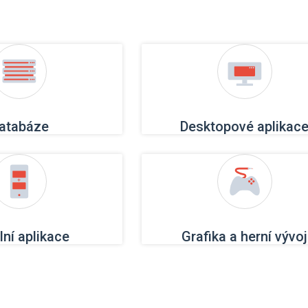
atabáze
Desktopové aplikac
lní aplikace
Grafika a herní vývoj