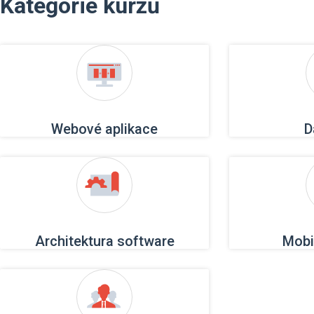
Kategorie kurzů
Webové aplikace
D
Architektura software
Mobi