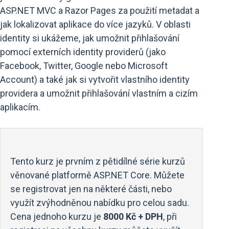
ASP.NET MVC a Razor Pages za použití metadat a
jak lokalizovat aplikace do více jazyků. V oblasti
identity si ukážeme, jak umožnit přihlašování
pomocí externích identity providerů (jako
Facebook, Twitter, Google nebo Microsoft
Account) a také jak si vytvořit vlastního identity
providera a umožnit přihlašování vlastním a cizím
aplikacím.
Tento kurz je prvním z pětidílné série kurzů
věnované platformě ASP.NET Core. Můžete
se registrovat jen na některé části, nebo
využít zvýhodněnou nabídku pro celou sadu.
Cena jednoho kurzu je
8000 Kč + DPH
, při