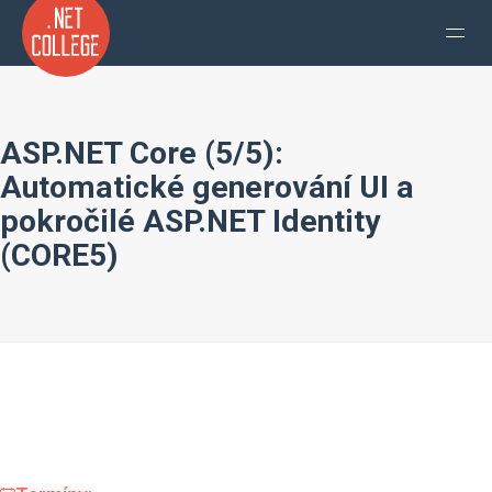
ASP.NET Core (5/5):
Automatické generování UI a
pokročilé ASP.NET Identity
(CORE5)