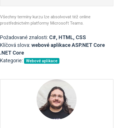
Všechny termíny kurzu lze absolvovat též online
prostřednictvím platformy Microsoft Teams.
Požadované znalosti:
C#, HTML, CSS
Klíčová slova:
webové aplikace ASP.NET Core
.NET Core
Kategorie:
Webové aplikace