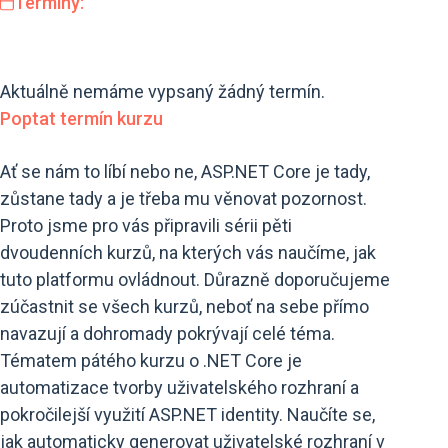
Termíny:
Aktuálně nemáme vypsaný žádný termín.
Poptat termín kurzu
Ať se nám to líbí nebo ne, ASP.NET Core je tady,
zůstane tady a je třeba mu věnovat pozornost.
Proto jsme pro vás připravili sérii pěti
dvoudenních kurzů, na kterých vás naučíme, jak
tuto platformu ovládnout. Důrazně doporučujeme
zúčastnit se všech kurzů, neboť na sebe přímo
navazují a dohromady pokrývají celé téma.
Tématem pátého kurzu o .NET Core je
automatizace tvorby uživatelského rozhraní a
pokročilejší využití ASP.NET identity. Naučíte se,
jak automaticky generovat uživatelské rozhraní v