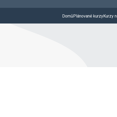
Domů
Plánované kurzy
Kurzy n