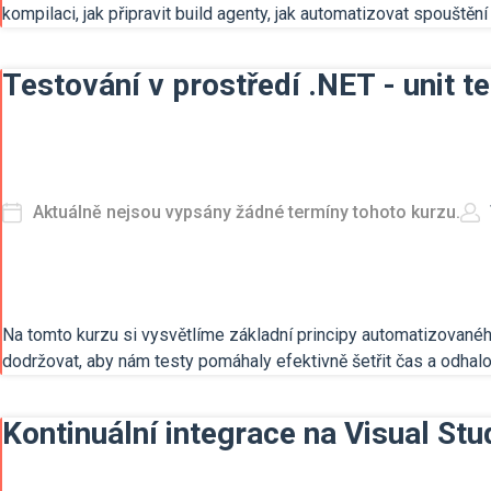
kompilaci, jak připravit build agenty, jak automatizovat spouštěn
Testování v prostředí .NET - unit te
Aktuálně nejsou vypsány žádné termíny tohoto kurzu.
Na tomto kurzu si vysvětlíme základní principy automatizovaného t
dodržovat, aby nám testy pomáhaly efektivně šetřit čas a odhalo
Kontinuální integrace na Visual St