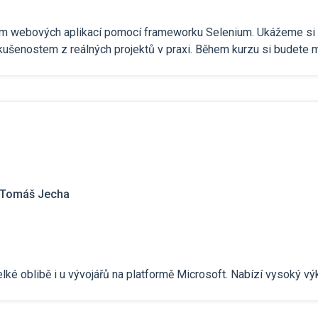
m webových aplikací pomocí frameworku Selenium. Ukážeme si 
ušenostem z reálných projektů v praxi. Během kurzu si budete 
Tomáš Jecha
elké oblibě i u vývojářů na platformě Microsoft. Nabízí vysoký vý