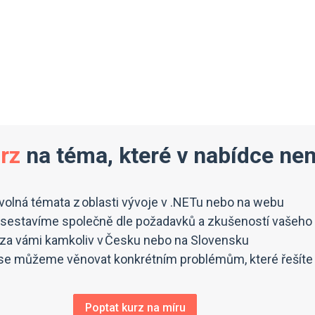
urz
na téma, které v nabídce n
ovolná témata z oblasti vývoje v .NETu nebo na webu
sestavíme společně dle požadavků a zkušeností vašeho
e za vámi kamkoliv v Česku nebo na Slovensku
e můžeme věnovat konkrétním problémům, které řešíte 
Poptat kurz na míru