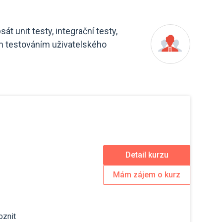
t unit testy, integrační testy,
ým testováním uživatelského
Detail kurzu
Mám zájem o kurz
oznit