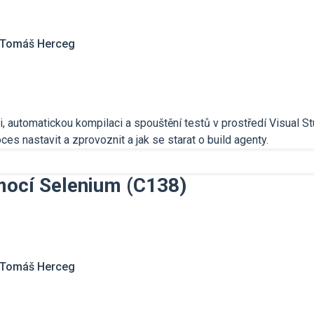
Tomáš Herceg
ci, automatickou kompilaci a spouštění testů v prostředí Visual 
s nastavit a zprovoznit a jak se starat o build agenty.
mocí Selenium (C138)
Tomáš Herceg