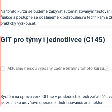
Na tomto kurzu se budeme zabývat automatizovaným testování
funkce a postupně se dostaneme k pokročilejším technikám a zk
prakticky vyzkoušet.
GIT pro týmy i jednotlivce (C145)
Aktuálně nejsou vypsány žádné termíny tohoto kurzu.
Systém na správu verzí GIT se v posledních letech začal těšit v
skrze nízko úrovňové operace a distribuovanou architekturu.