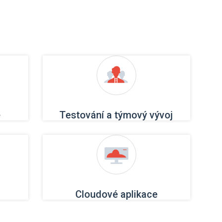
e
Testování a týmový vývoj
Cloudové aplikace