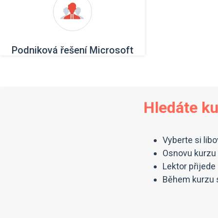
Podniková řešení Microsoft
Hledáte k
Vyberte si lib
Osnovu kurzu 
Lektor přijed
Během kurzu s