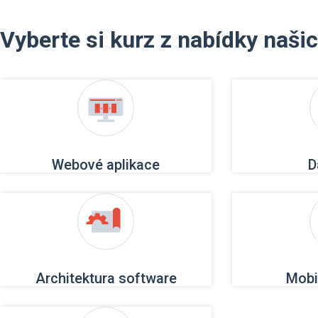
Vyberte si kurz z nabídky naši
Webové aplikace
D
Architektura software
Mobi