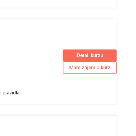
Detail kurzu
Mám zájem o kurz
á pravidla