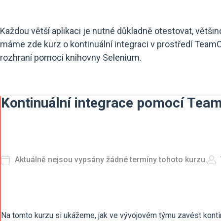
Každou větší aplikaci je nutné důkladně otestovat, většin
máme zde kurz o kontinuální integraci v prostředí Team
rozhraní pomocí knihovny Selenium.
Kontinuální integrace pomocí Team
Aktuálně nejsou vypsány žádné termíny tohoto kurzu.
Na tomto kurzu si ukážeme, jak ve vývojovém týmu zavést kontin