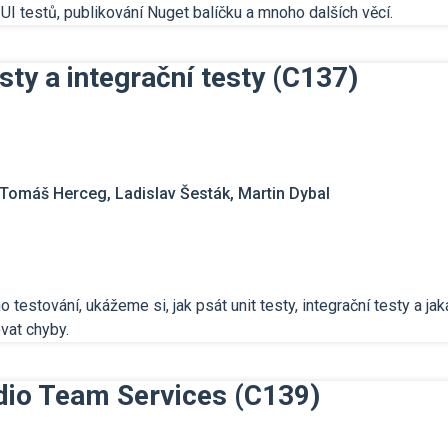
í UI testů, publikování Nuget balíčku a mnoho dalších věcí.
sty a integrační testy (C137)
Tomáš Herceg, Ladislav Šesták, Martin Dybal
estování, ukážeme si, jak psát unit testy, integrační testy a jak
vat chyby.
udio Team Services (C139)